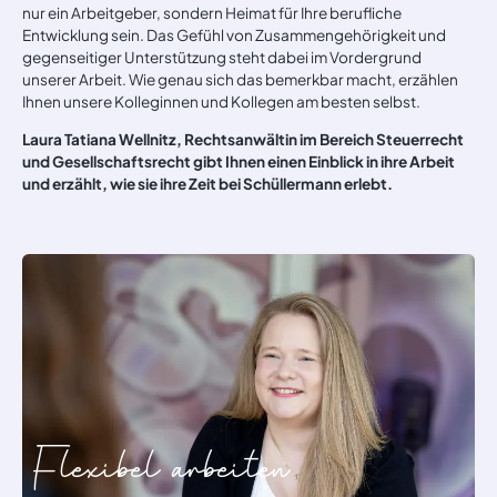
nur ein Arbeitgeber, sondern Heimat für Ihre berufliche
Entwicklung sein. Das Gefühl von Zusammengehörigkeit und
gegenseitiger Unterstützung steht dabei im Vordergrund
unserer Arbeit. Wie genau sich das bemerkbar macht, erzählen
Ihnen unsere Kolleginnen und Kollegen am besten selbst.
Laura Tatiana Wellnitz, Rechtsanwältin im Bereich Steuerrecht
und Gesellschaftsrecht gibt Ihnen einen Einblick in ihre Arbeit
und erzählt, wie sie ihre Zeit bei Schüllermann erlebt.
Flexibel arbeiten