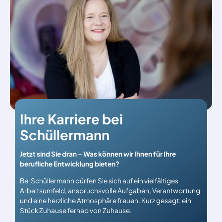
Ihre Karriere bei
Schüllermann
Jetzt sind Sie dran – Was können wir Ihnen für Ihre
berufliche Entwicklung bieten?
Bei Schüllermann dürfen Sie sich auf ein vielfältiges
Arbeitsumfeld, anspruchsvolle Aufgaben, Verantwortung
und eine herzliche Atmosphäre freuen. Kurz gesagt: ein
Stück Zuhause fernab von Zuhause.