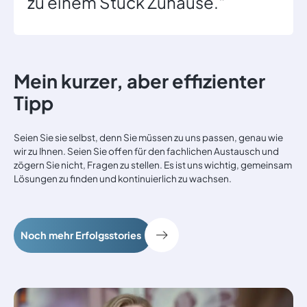
zu einem Stück Zuhause."
Mein kurzer, aber effizienter
Tipp
Seien Sie sie selbst, denn Sie müssen zu uns passen, genau wie
wir zu Ihnen.
Seien Sie offen für
den fachlichen Austausch und
zögern Sie nicht, Fragen zu stellen.
Es i
st uns wichtig, gemeinsam
Lösungen zu finden und kontinuierlich zu
wachsen.
Noch mehr Erfolgsstories