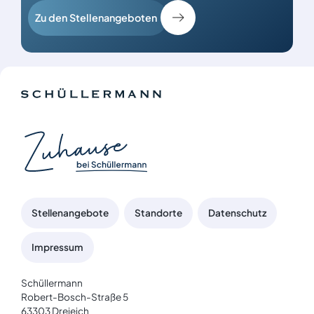
Zu den Stellenangeboten
Stellenangebote
Standorte
Datenschutz
Impressum
Schüllermann
Robert-Bosch-Straße 5
63303 Dreieich