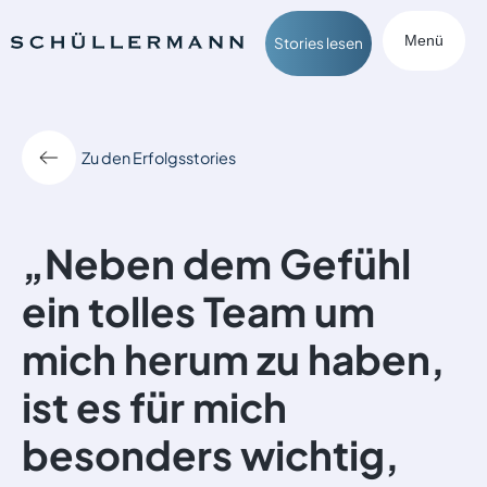
Menü
Stories lesen
Zu den Erfolgsstories
„Neben dem Gefühl
ein tolles Team um
mich herum zu haben,
ist es für mich
besonders wichtig,